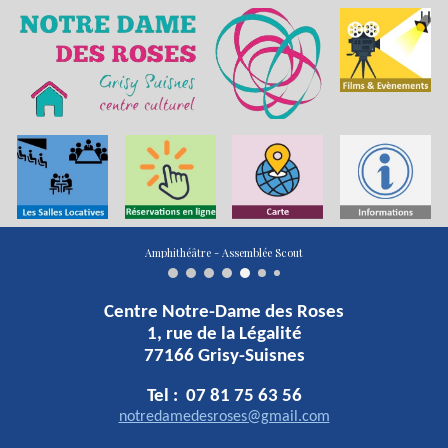
Skip to main content
Skip to navigation
Amphithéâtre - Assemblée Scout
Centre Notre-Dame des Roses
1, rue de la Légalité
77166 Grisy-Suisnes
Tel : 07 81 75 63 56
notredamedesroses@gmail.com