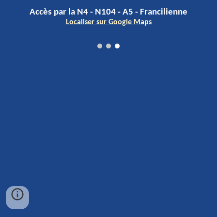
A
ccès par la N4 - N104 - A5 - Francilienne
Localiser sur Google Maps