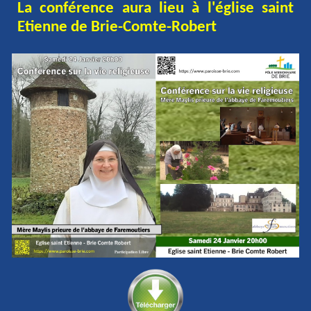
La conférence aura lieu à l'église saint
Etienne de Brie-Comte-Robert