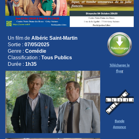
Un film de
Albéric Saint-Martin
Sortie :
07/05/2025
Genre :
Comédie
Classification :
Tous Publics
Durée :
1h35
Télécharge le
f
lye
r
Bande
Annonce